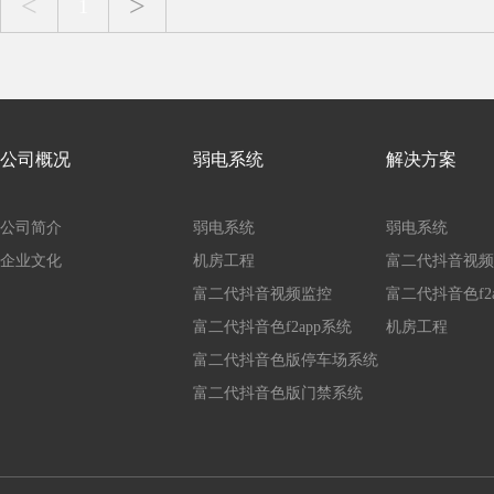
<
>
1
公司概况
弱电系统
解决方案
公司简介
弱电系统
弱电系统
企业文化
机房工程
富二代抖音视频
富二代抖音视频监控
富二代抖音色f2a
富二代抖音色f2app系统
机房工程
富二代抖音色版停车场系统
富二代抖音色版门禁系统