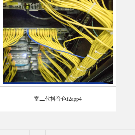
富二代抖音色f2app4