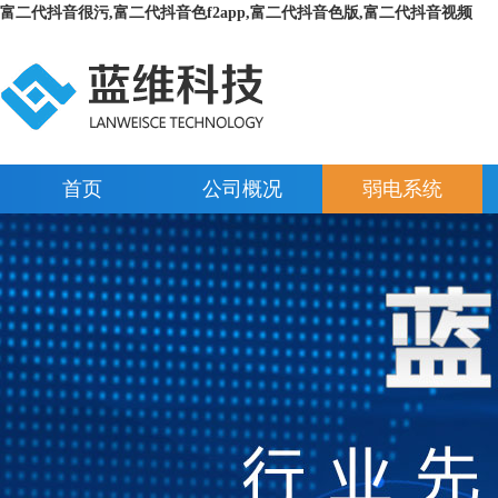
富二代抖音很污,富二代抖音色f2app,富二代抖音色版,富二代抖音视频
首页
公司概况
弱电系统