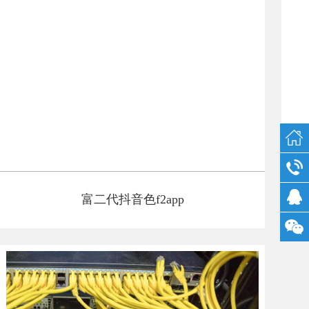
富二代抖音色f2app