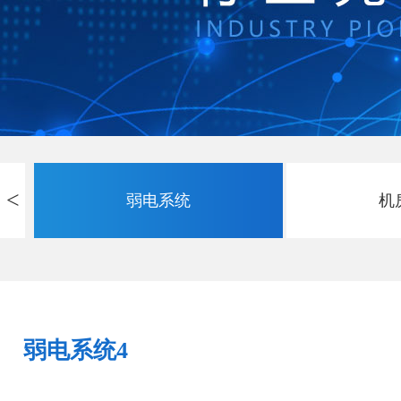
<
弱电系统
机
弱电系统4