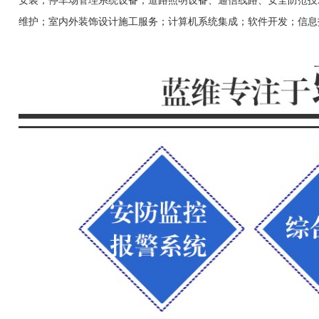
安装；停车场管理系统设备；道路照明设备、通信线路、安全防范技术设计
维护；室内外装饰设计施工服务；计算机系统集成；软件开发