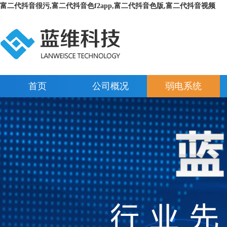
富二代抖音很污,富二代抖音色f2app,富二代抖音色版,富二代抖音视频
首页
公司概况
弱电系统